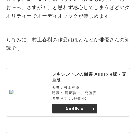
お〜っ、さすが！」と思わず感心してしまうほどのク
オリティーでオーディオブックが楽しめます。
ちなみに、村上春樹の作品はほとんどが俳優さんの朗
読です。
レキシントンの幽霊 Audible版 - 完
全版
著者：村上春樹
朗読： 滝藤賢一、門脇麦
再生時間：6時間4分
Audible