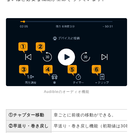
Audibleのオーディオ機能
①チャプター移動
章ごとに前後の移動ができる。
②早送り・巻き戻し
早送り・巻き戻し機能（初期値は30秒