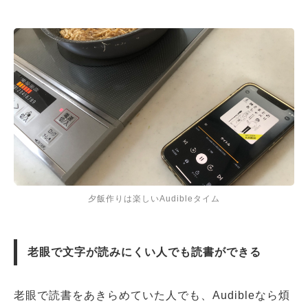
夕飯作りは楽しいAudibleタイム
老眼で文字が読みにくい人でも読書ができる
老眼で読書をあきらめていた人でも、Audibleなら煩