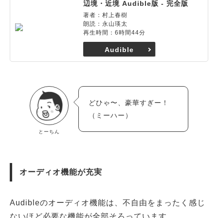
辺境・近境 Audible版 - 完全版
著者：村上春樹
朗読：永山瑛太
再生時間：6時間44分
Audible
どひゃ〜、豪華すぎー！
（ミーハー）
とーちん
オーディオ機能が充実
Audibleのオーディオ機能は、不自由をまったく感じ
ないほど必要な機能が全部そろっています。