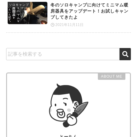
冬のソロキャンプに向けてミニマム暖
ソロキャンプ
房器具をアップデート！お試しキャン
プしてきたよ
2021年11月11日
ABOUT ME
とーちん