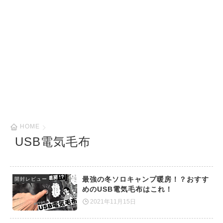
HOME
USB電気毛布
最強の冬ソロキャンプ暖房！？おすす
開封レビュー
めのUSB電気毛布はこれ！
2021年11月15日