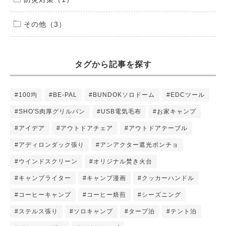
その他（3）
タグから記事を探す
#100均
#BE-PAL
#BUNDOKソロドーム
#EDCツール
#SHO'S肉厚グリルパン
#USB電気毛布
#お家キャンプ
#アイデア
#アウトドアチェア
#アウトドアテーブル
#アディロンダック張り
#アンアクター遮光ポンチョ
#ウインドスクリーン
#オリジナル焚き火台
#キャンプライター
#キャンプ漫画
#クッカーハンドル
#コーヒーキャンプ
#コーヒー焙煎
#シーズニング
#ステルス張り
#ソロキャンプ
#タープ泊
#テント泊