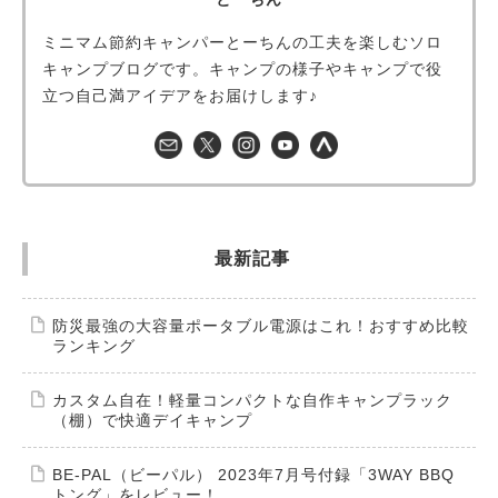
ミニマム節約キャンパーとーちんの工夫を楽しむソロ
キャンプブログです。キャンプの様子やキャンプで役
立つ自己満アイデアをお届けします♪
最新記事
防災最強の大容量ポータブル電源はこれ！おすすめ比較
ランキング
カスタム自在！軽量コンパクトな自作キャンプラック
（棚）で快適デイキャンプ
BE-PAL（ビーパル） 2023年7月号付録「3WAY BBQ
トング」をレビュー！