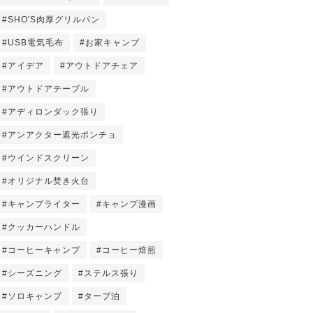
#SHO'S肉厚グリルパン
#USB電気毛布
#お家キャンプ
#アイデア
#アウトドアチェア
#アウトドアテーブル
#アディロンダック張り
#アンアクター遮光ポンチョ
#ウインドスクリーン
#オリジナル焚き火台
#キャンプライター
#キャンプ漫画
#クッカーハンドル
#コーヒーキャンプ
#コーヒー焙煎
#シーズニング
#ステルス張り
#ソロキャンプ
#タープ泊