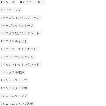
#テント泊
#ディフューザー
#デイキャンプ
#バーゴウインドスクリーン
#バーゴウッドストーブ
#バスタブ型グランドシート
#ピコグリルもどき
#ファーストエイドキット
#ファイアースタッシュ
#ベルントレッキングパッド
#ポータブル電源
#ポケットストーブ
#ポンチョタープ泊
#ミニマムキャンプ
#ミニマムキャンプ装備