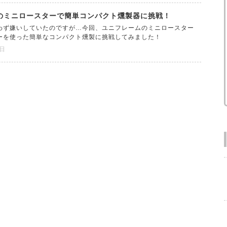
のミニロースターで簡単コンパクト燻製器に挑戦！
わず嫌いしていたのですが…今回、ユニフレームのミニロースター
ーを使った簡単なコンパクト燻製に挑戦してみました！
5日