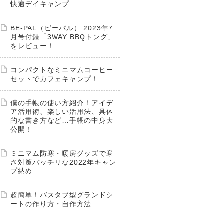
快適デイキャンプ
BE-PAL（ビーパル） 2023年7
月号付録「3WAY BBQトング」
をレビュー！
コンパクトなミニマムコーヒー
セットでカフェキャンプ！
僕の手帳の使い方紹介！アイデ
ア活用術、楽しい活用法、具体
的な書き方など…手帳の中身大
公開！
ミニマム防寒・暖房グッズで寒
さ対策バッチリな2022年キャン
プ納め
超簡単！バスタブ型グランドシ
ートの作り方・自作方法