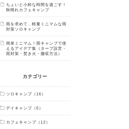
ちょいと小粋な時間を過ごす！
秋晴れカフェキャンプ
雨を求めて…軽量ミニマムな雨
対策ソロキャンプ
簡単ミニマム！雨キャンプで使
えるアイデア集（タープ設営・
雨対策・焚き火・撤収方法）
カテゴリー
ソロキャンプ（16）
デイキャンプ（5）
カフェキャンプ（12）