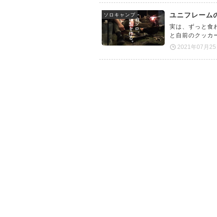
ユニフレーム
ソロキャンプ
実は、ずっと食
と自前のクッカ
2021年07月2