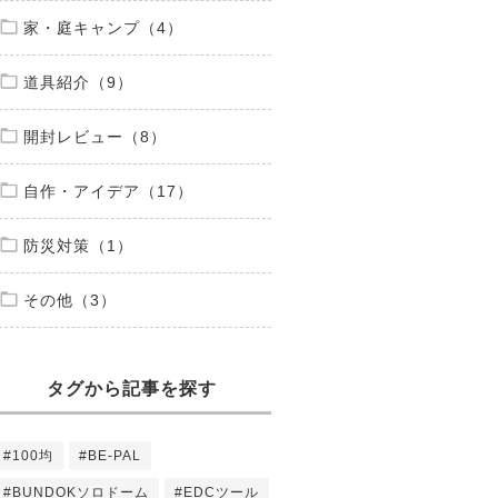
家・庭キャンプ（4）
道具紹介（9）
開封レビュー（8）
自作・アイデア（17）
防災対策（1）
その他（3）
タグから記事を探す
#100均
#BE-PAL
#BUNDOKソロドーム
#EDCツール