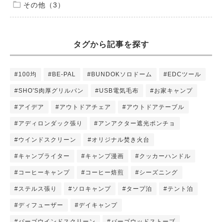
その他（3）
タグから記事を探す
#100均
#BE-PAL
#BUNDOKソロドーム
#EDCツール
#SHO'S肉厚グリルパン
#USB電気毛布
#お家キャンプ
#アイデア
#アウトドアチェア
#アウトドアテーブル
#アディロンダック張り
#アンアクター遮光ポンチョ
#ウインドスクリーン
#オリジナル焚き火台
#キャンプライター
#キャンプ漫画
#クッカーハンドル
#コーヒーキャンプ
#コーヒー焙煎
#シーズニング
#ステルス張り
#ソロキャンプ
#タープ泊
#テント泊
#ディフューザー
#デイキャンプ
#バーゴウインドスクリーン
#バーゴウッドストーブ