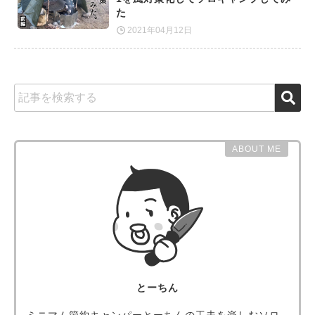
た
2021年04月12日
ABOUT ME
とーちん
ミニマム節約キャンパーとーちんの工夫を楽しむソロ