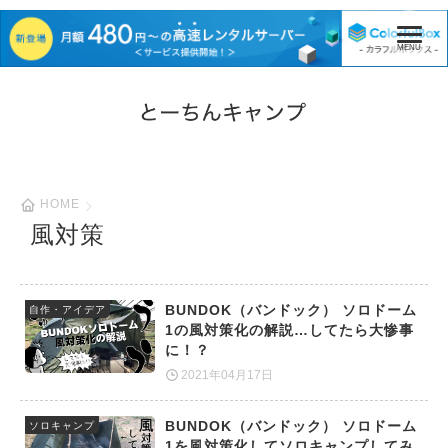
HOME
風対策
BUNDOK（バンドック） ソロドーム
自作・アイデア
1の風対策化の解説…してたら大惨事
に！？
2021年04月17日
BUNDOK（バンドック） ソロドーム
ソロキャンプ
1を風対策化してソロキャンプしてみ