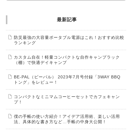
最新記事
防災最強の大容量ポータブル電源はこれ！おすすめ比較
ランキング
カスタム自在！軽量コンパクトな自作キャンプラック
（棚）で快適デイキャンプ
BE-PAL（ビーパル） 2023年7月号付録「3WAY BBQ
トング」をレビュー！
コンパクトなミニマムコーヒーセットでカフェキャン
プ！
僕の手帳の使い方紹介！アイデア活用術、楽しい活用
法、具体的な書き方など…手帳の中身大公開！