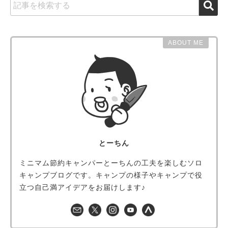
ABOUT ME
とーちん
ミニマム節約キャンパーとーちんの工夫を楽しむソロ
キャンプブログです。キャンプの様子やキャンプで役
立つ自己満アイデアをお届けします♪