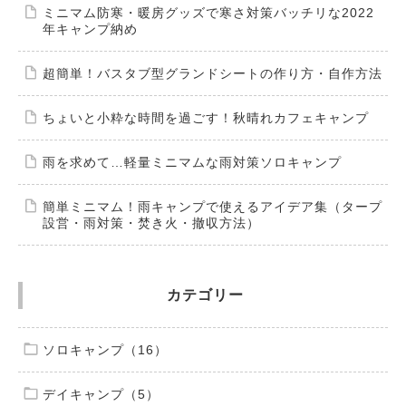
ミニマム防寒・暖房グッズで寒さ対策バッチリな2022
年キャンプ納め
超簡単！バスタブ型グランドシートの作り方・自作方法
ちょいと小粋な時間を過ごす！秋晴れカフェキャンプ
雨を求めて…軽量ミニマムな雨対策ソロキャンプ
簡単ミニマム！雨キャンプで使えるアイデア集（タープ
設営・雨対策・焚き火・撤収方法）
カテゴリー
ソロキャンプ（16）
デイキャンプ（5）