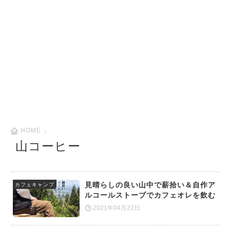
HOME
山コーヒー
見晴らしの良い山中で薪拾い＆自作ア
カフェキャンプ
ルコールストーブでカフェオレを飲む
2021年04月22日