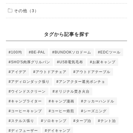
その他（3）
タグから記事を探す
#100均
#BE-PAL
#BUNDOKソロドーム
#EDCツール
#SHO'S肉厚グリルパン
#USB電気毛布
#お家キャンプ
#アイデア
#アウトドアチェア
#アウトドアテーブル
#アディロンダック張り
#アンアクター遮光ポンチョ
#ウインドスクリーン
#オリジナル焚き火台
#キャンプライター
#キャンプ漫画
#クッカーハンドル
#コーヒーキャンプ
#コーヒー焙煎
#シーズニング
#ステルス張り
#ソロキャンプ
#タープ泊
#テント泊
#ディフューザー
#デイキャンプ