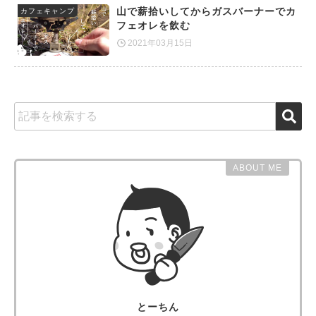
山で薪拾いしてからガスバーナーでカ
カフェキャンプ
フェオレを飲む
2021年03月15日
ABOUT ME
とーちん