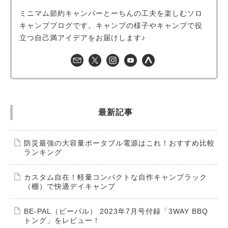
ミニマム節約キャンパーとーちんの工夫を楽しむソロ
キャンプブログです。キャンプの様子やキャンプで役
立つ自己満アイデアをお届けします♪
最新記事
防災最強の大容量ポータブル電源はこれ！おすすめ比較
ランキング
カスタム自在！軽量コンパクトな自作キャンプラック
（棚）で快適デイキャンプ
BE-PAL（ビーパル） 2023年7月号付録「3WAY BBQ
トング」をレビュー！