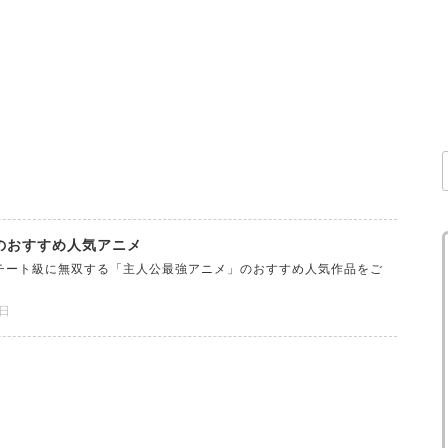
のおすすめ人気アニメ
チート級に無双する「主人公最強アニメ」のおすすめ人気作品をご
1日