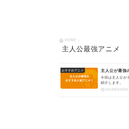
HOME
主人公最強アニメ
主人公が最強
おすすめアニメ
今回は主人公が
紹介します。
2024年03月0