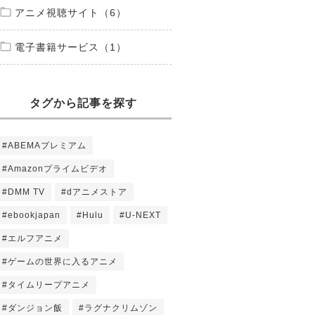
アニメ視聴サイト（6）
電子書籍サービス（1）
タグから記事を探す
#ABEMAプレミアム
#Amazonプライムビデオ
#DMM TV
#dアニメストア
#ebookjapan
#Hulu
#U-NEXT
#エルフアニメ
#ゲームの世界に入るアニメ
#タイムリープアニメ
#ダンジョン飯
#ラグナクリムゾン