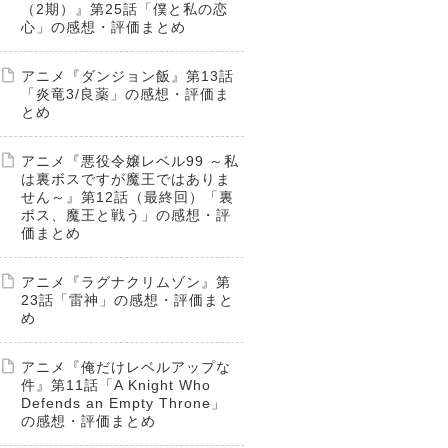
（2期）』第25話「僕と私の恋
心」の感想・評価まとめ
アニメ『ダンジョン飯』第13話
「炎竜3/良薬」の感想・評価ま
とめ
アニメ『悪役令嬢レベル99 ～私
は裏ボスですが魔王ではありま
せん～』第12話（最終回）「裏
ボス、魔王と戦う」の感想・評
価まとめ
アニメ『ラグナクリムゾン』第
23話「雷神」の感想・評価まと
め
アニメ『俺だけレベルアップな
件』第11話「A Knight Who
Defends an Empty Throne」
の感想・評価まとめ