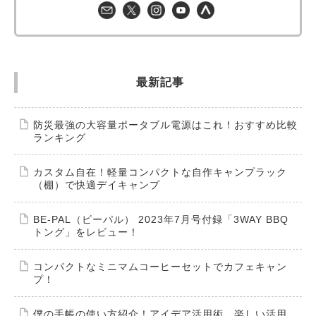
最新記事
防災最強の大容量ポータブル電源はこれ！おすすめ比較
ランキング
カスタム自在！軽量コンパクトな自作キャンプラック
（棚）で快適デイキャンプ
BE-PAL（ビーパル） 2023年7月号付録「3WAY BBQ
トング」をレビュー！
コンパクトなミニマムコーヒーセットでカフェキャン
プ！
僕の手帳の使い方紹介！アイデア活用術、楽しい活用