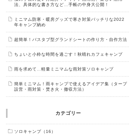
法、具体的な書き方など…手帳の中身大公開！
ミニマム防寒・暖房グッズで寒さ対策バッチリな2022
年キャンプ納め
超簡単！バスタブ型グランドシートの作り方・自作方法
ちょいと小粋な時間を過ごす！秋晴れカフェキャンプ
雨を求めて…軽量ミニマムな雨対策ソロキャンプ
簡単ミニマム！雨キャンプで使えるアイデア集（タープ
設営・雨対策・焚き火・撤収方法）
カテゴリー
ソロキャンプ（16）