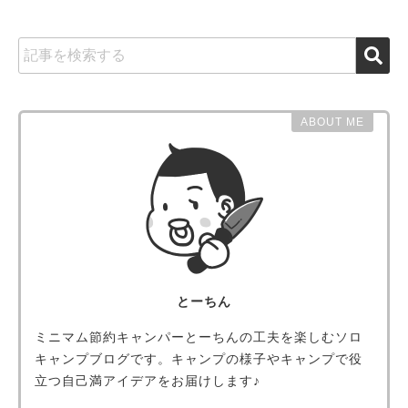
ABOUT ME
とーちん
ミニマム節約キャンパーとーちんの工夫を楽しむソロ
キャンプブログです。キャンプの様子やキャンプで役
立つ自己満アイデアをお届けします♪