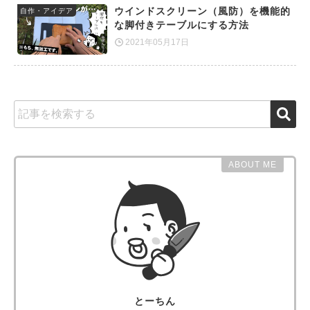
ウインドスクリーン（風防）を機能的
自作・アイデア
な脚付きテーブルにする方法
2021年05月17日
ABOUT ME
とーちん