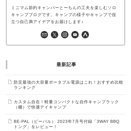
ミニマム節約キャンパーとーちんの工夫を楽しむソロ
キャンプブログです。キャンプの様子やキャンプで役
立つ自己満アイデアをお届けします♪
最新記事
防災最強の大容量ポータブル電源はこれ！おすすめ比較
ランキング
カスタム自在！軽量コンパクトな自作キャンプラック
（棚）で快適デイキャンプ
BE-PAL（ビーパル） 2023年7月号付録「3WAY BBQ
トング」をレビュー！