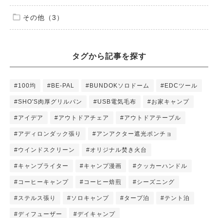
その他（3）
タグから記事を探す
#100均
#BE-PAL
#BUNDOKソロドーム
#EDCツール
#SHO'S肉厚グリルパン
#USB電気毛布
#お家キャンプ
#アイデア
#アウトドアチェア
#アウトドアテーブル
#アディロンダック張り
#アンアクター遮光ポンチョ
#ウインドスクリーン
#オリジナル焚き火台
#キャンプライター
#キャンプ漫画
#クッカーハンドル
#コーヒーキャンプ
#コーヒー焙煎
#シーズニング
#ステルス張り
#ソロキャンプ
#タープ泊
#テント泊
#ディフューザー
#デイキャンプ