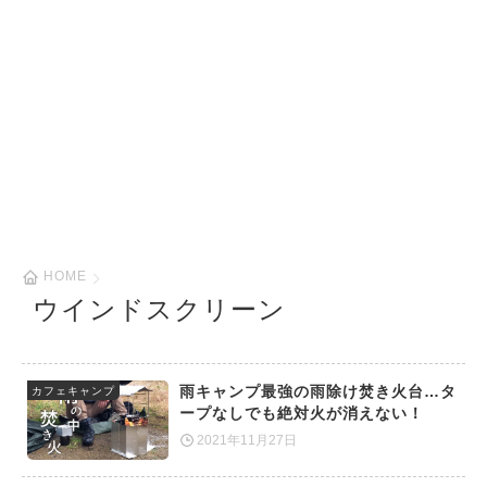
HOME
ウインドスクリーン
雨キャンプ最強の雨除け焚き火台…タ
カフェキャンプ
ープなしでも絶対火が消えない！
2021年11月27日