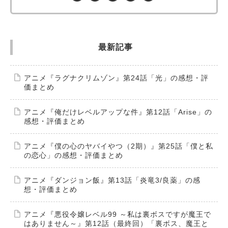
最新記事
アニメ『ラグナクリムゾン』第24話「光」の感想・評
価まとめ
アニメ『俺だけレベルアップな件』第12話「Arise」の
感想・評価まとめ
アニメ『僕の心のヤバイやつ（2期）』第25話「僕と私
の恋心」の感想・評価まとめ
アニメ『ダンジョン飯』第13話「炎竜3/良薬」の感
想・評価まとめ
アニメ『悪役令嬢レベル99 ～私は裏ボスですが魔王で
はありません～』第12話（最終回）「裏ボス、魔王と