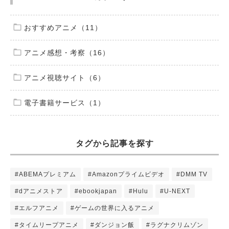
おすすめアニメ（11）
アニメ感想・考察（16）
アニメ視聴サイト（6）
電子書籍サービス（1）
タグから記事を探す
#ABEMAプレミアム
#Amazonプライムビデオ
#DMM TV
#dアニメストア
#ebookjapan
#Hulu
#U-NEXT
#エルフアニメ
#ゲームの世界に入るアニメ
#タイムリープアニメ
#ダンジョン飯
#ラグナクリムゾン