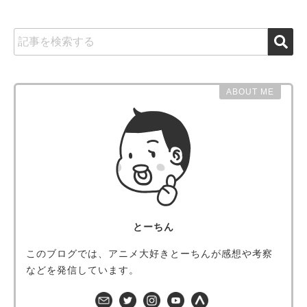
ABOUT ME
とーちん
このブログでは、アニメ大好きとーちんが感想や考察
などを発信しています。