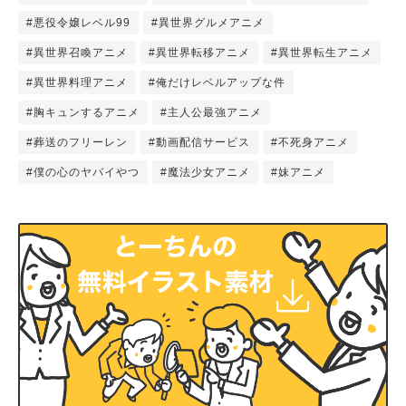
#悪役令嬢レベル99
#異世界グルメアニメ
#異世界召喚アニメ
#異世界転移アニメ
#異世界転生アニメ
#異世界料理アニメ
#俺だけレベルアップな件
#胸キュンするアニメ
#主人公最強アニメ
#葬送のフリーレン
#動画配信サービス
#不死身アニメ
#僕の心のヤバイやつ
#魔法少女アニメ
#妹アニメ